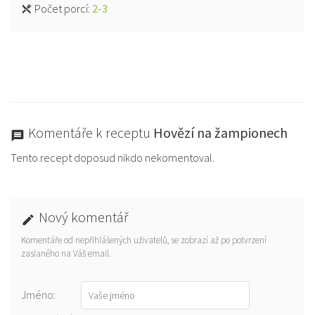
Počet porcí:
2-3
Komentáře k receptu
Hovězí na žampionech
Tento recept doposud nikdo nekomentoval.
Nový komentář
Komentáře od nepřihlášených uživatelů, se zobrazí až po potvrzení
zaslaného na Váš email.
Jméno: