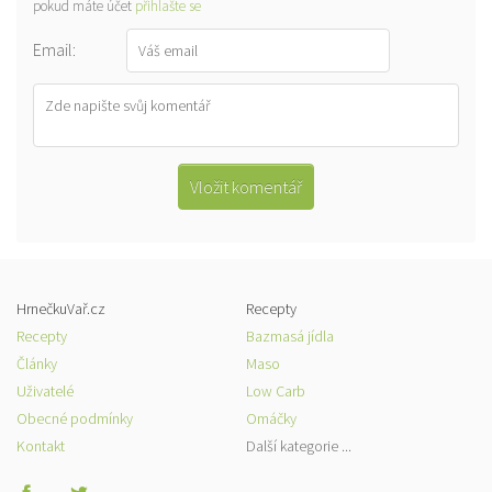
pokud máte účet
přihlašte se
Email:
HrnečkuVař.cz
Recepty
Recepty
Bazmasá jídla
Články
Maso
Uživatelé
Low Carb
Obecné podmínky
Omáčky
Kontakt
Další kategorie ...