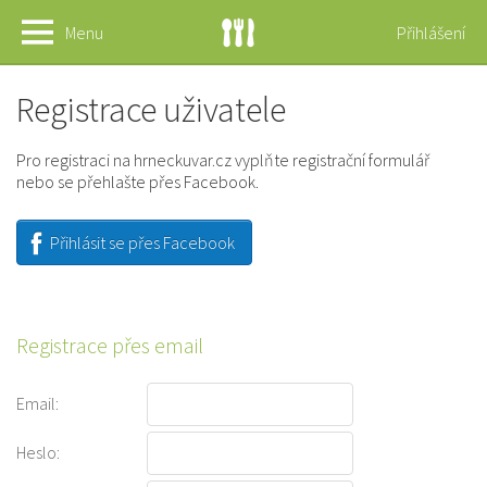
Menu
Přihlášení
Registrace uživatele
Pro registraci na hrneckuvar.cz vyplňte registrační formulář
nebo se přehlašte přes Facebook.
Přihlásit se přes Facebook
Registrace přes email
Email:
Heslo: