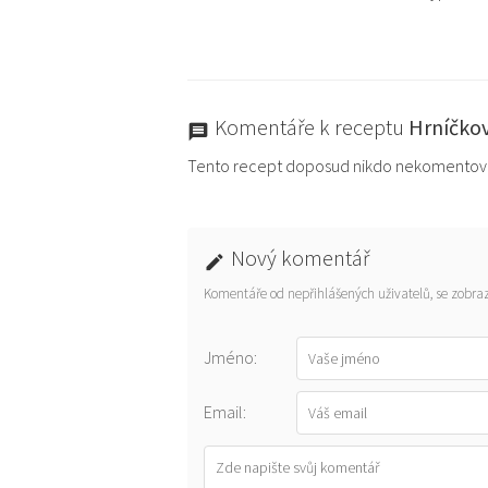
Komentáře k receptu
Hrníčko
Tento recept doposud nikdo nekomentova
Nový komentář
Komentáře od nepřihlášených uživatelů, se zobraz
Jméno:
Email: