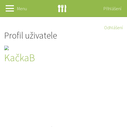
Menu
Přihlášení
Odhlášení
Profil uživatele
KačkaB